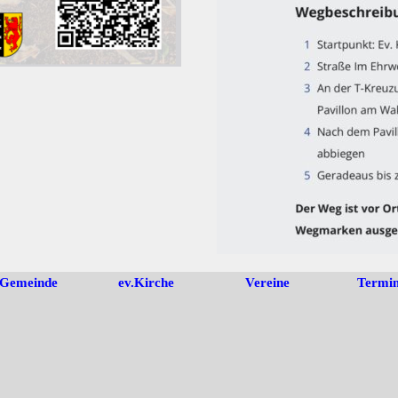
einde ev.Kirche Vereine
Termi