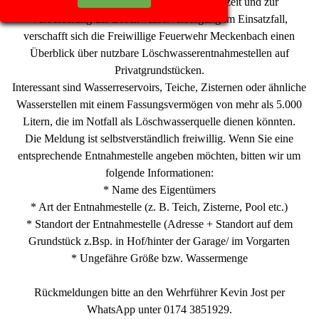
aufgrund des Beginns der warmen Jahreszeit und zur
Verbesserung der Löschwasserversorgung im Einsatzfall,
verschafft sich die Freiwillige Feuerwehr Meckenbach einen
Überblick über nutzbare Löschwasserentnahmestellen auf
Privatgrundstücken.
Interessant sind Wasserreservoirs, Teiche, Zisternen oder ähnliche
Wasserstellen mit einem Fassungsvermögen von mehr als 5.000
Litern, die im Notfall als Löschwasserquelle dienen könnten.
Die Meldung ist selbstverständlich freiwillig. Wenn Sie eine
entsprechende Entnahmestelle angeben möchten, bitten wir um
folgende Informationen:
* Name des Eigentümers
* Art der Entnahmestelle (z. B. Teich, Zisterne, Pool etc.)
* Standort der Entnahmestelle (Adresse + Standort auf dem
Grundstück z.Bsp. in Hof/hinter der Garage/ im Vorgarten
* Ungefähre Größe bzw. Wassermenge
Rückmeldungen bitte an den Wehrführer Kevin Jost per
WhatsApp unter 0174 3851929.